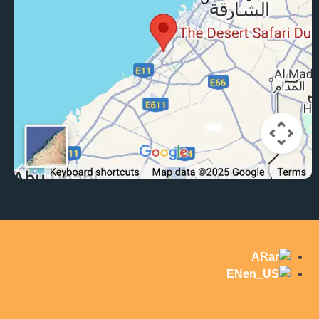
AR
EN