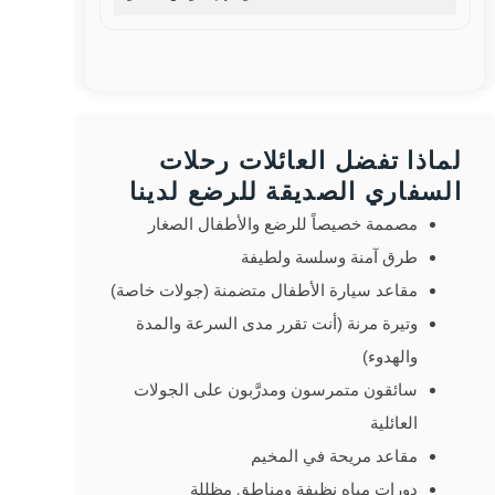
لماذا تفضل العائلات رحلات
السفاري الصديقة للرضع لدينا
مصممة خصيصاً للرضع والأطفال الصغار
طرق آمنة وسلسة ولطيفة
مقاعد سيارة الأطفال متضمنة (جولات خاصة)
وتيرة مرنة (أنت تقرر مدى السرعة والمدة
والهدوء)
سائقون متمرسون ومدرَّبون على الجولات
العائلية
مقاعد مريحة في المخيم
دورات مياه نظيفة ومناطق مظللة