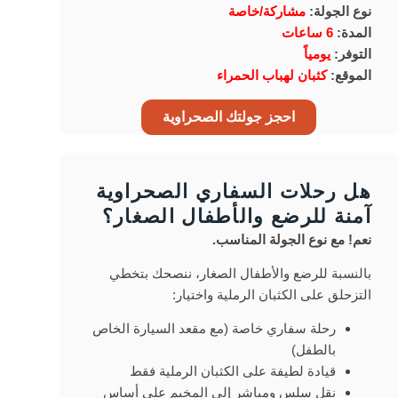
نوع الجولة:
مشاركة/خاصة
المدة:
6 ساعات
التوفر:
يومياً
الموقع:
كثبان لهباب الحمراء
احجز جولتك الصحراوية
هل رحلات السفاري الصحراوية
آمنة للرضع والأطفال الصغار؟
نعم! مع نوع الجولة المناسب.
بالنسبة للرضع والأطفال الصغار، ننصحك بتخطي
التزحلق على الكثبان الرملية واختيار:
رحلة سفاري خاصة (مع مقعد السيارة الخاص
بالطفل)
قيادة لطيفة على الكثبان الرملية فقط
نقل سلس ومباشر إلى المخيم على أساس