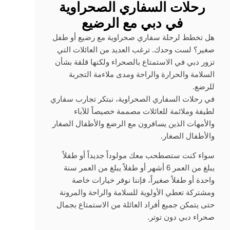
رحلات السفاري الصحراوية
في دبي مع الرضيع
هل تخطط لرحلة سفاري صحراوية مع رضيع أو طفل
صغير؟ لست وحدك. ترغب العديد من العائلات التي
تزور دبي في الاستمتاع بالصحراء ولكنها قلقة بشأن
السلامة والحرارة والراحة ومدى ملاءمة التجربة
للرضع.
في رحلات السفاري الصحراوية، نبتكر تجارب سفاري
لطيفة وملائمة للعائلات مصممة خصيصاً للآباء
والأمهات الذين يسافرون مع الرضع والأطفال الصغار
والأطفال الصغار.
سواء كنت ستصطحب معك مولوداً جديداً أو طفلاً
يبلغ من العمر 6 أشهر أو طفلاً يبلغ من العمر سنة
واحدة أو طفلاً صغيراً، فإننا نوفر خيارات خاصة
ومشتركة تعطي الأولوية للسلامة والراحة والمرونة
حتى يتمكن جميع أفراد العائلة من الاستمتاع بجمال
صحراء دبي دون توتر.