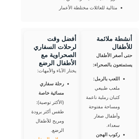
مثالية للعائلات مختلطة الأعمار
أنشطة ملائمة
أفضل وقت
للأطفال
لرحلات السفاري
الصحراوية مع
حتى أصغر الأطفال
الأطفال الرضع
يستمتعون بالصحراء:
يختار الآباء والأمهات:
اللعب بالرمل:
رحلة سفاري
ملعب طبيعي
مسائية خاصة
كثبان رملية ناعمة
(الأكثر توصية):
ومساحة مفتوحة
طقس أكثر برودة
وأطفال صغار
ومريح للأطفال
سعداء.
الرضع.
ركوب الهجن