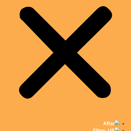
AR
EN