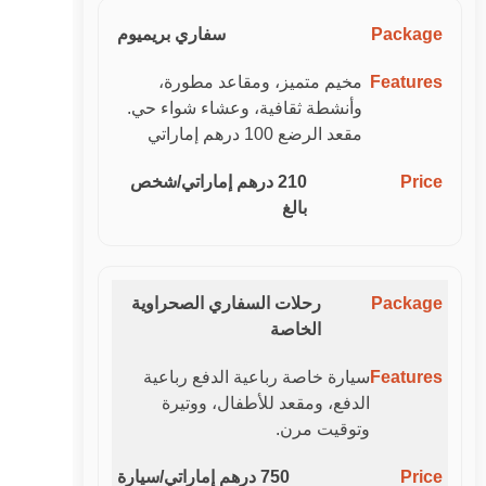
سفاري بريميوم
مخيم متميز، ومقاعد مطورة،
وأنشطة ثقافية، وعشاء شواء حي.
مقعد الرضع 100 درهم إماراتي
210 درهم إماراتي/شخص
بالغ
رحلات السفاري الصحراوية
الخاصة
سيارة خاصة رباعية الدفع رباعية
الدفع، ومقعد للأطفال، ووتيرة
وتوقيت مرن.
750 درهم إماراتي/سيارة