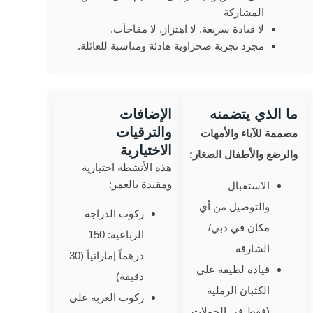
المشاركة
لا قيادة سريعة. لا اهتزاز. لا مفاجآت.
مجرد تجربة صحراوية هادئة ومناسبة للعائلة.
ما الذي يتضمنه
الإضافات
والترقيات
مصممة للآباء والأمهات
الاختيارية
والرضع والأطفال الصغار:
هذه الأنشطة اختيارية
ومقيدة بالعمر:
الاستقبال
والتوصيل من أي
ركوب الدراجة
مكان في دبي/
الرباعية: 150
الشارقة
درهماً إماراتياً (30
قيادة لطيفة على
دقيقة)
الكثبان الرملية
ركوب العربة على
(فقط في الجولات