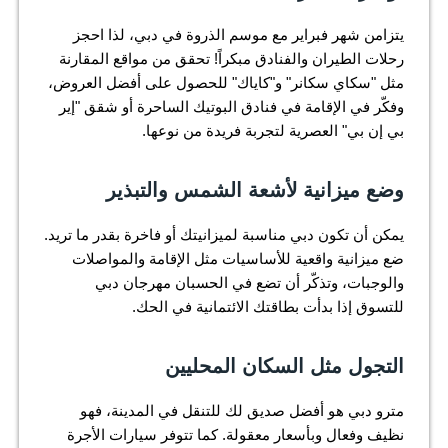
يتزامن شهر فبراير مع موسم الذروة في دبي، لذا احجز
رحلات الطيران والفنادق مبكراً! تحقق من مواقع المقارنة
مثل "سكاي سكانر" و"كاياك" للحصول على أفضل العروض،
وفكّر في الإقامة في فنادق البوتيك الساحرة أو شقق "إير
بي إن بي" العصرية لتجربة فريدة من نوعها.
وضع ميزانية لأشعة الشمس والتبذير
يمكن أن تكون دبي مناسبة لميزانيتك أو فاخرة بقدر ما تريد.
ضع ميزانية واقعية للأساسيات مثل الإقامة والمواصلات
والوجبات، وتذكّر أن تضع في الحسبان مهرجان دبي
للتسوق إذا بدأت بطاقتك الائتمانية في الحك.
التجول مثل السكان المحليين
مترو دبي هو أفضل صديق لك للتنقل في المدينة، فهو
نظيف وفعال وبأسعار معقولة. كما تتوفر سيارات الأجرة