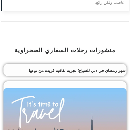
غاضب ولكن رائع.
منشورات رحلات السفاري الصحراوية
شهر رمضان في دبي للسياح؛ تجربة ثقافية فريدة من نوعها