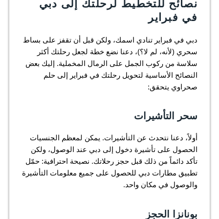
نصائح للتخطيط لرحلتك إلى دبي
في فبراير
دبي في فبراير تنادي اسمك، ولكن قبل أن تقفز على بساط
سحري (لأنه، لم لا؟)، دعنا نضع خطة لجعل رحلتك أكثر
سلاسة من ركوب الجمل على الرمال المخملية. إليك بعض
النصائح الأساسية لتحويل رحلتك في فبراير إلى حلم
صحراوي يتحقق:
سحر التأشيرات
أولاً، دعنا نتحدث عن التأشيرات. يمكن لمعظم الجنسيات
الحصول على تأشيرة دخول إلى دبي عند الوصول، ولكن
تأكد دائماً من ذلك قبل حجز رحلاتك. نصيحة احترافية: حمّل
تطبيق مطارات دبي للحصول على جميع معلومات التأشيرة
والوصول في مكان واحد.
بونانزا الحجز