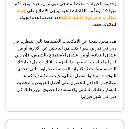
وحديقة الحيوانات تحت الماء في دبي مول، حيث يوجد أكثر
من 140 نوعاً من الكائنات الحية. يرجى الاطلاع على
جولة
سفاري صحراوية عائلية عائلية
فقد خصصنا هذه الجولة
للعائلات فقط.
هذه مجرد لمحة عن الإمكانيات اللامتناهية التي تنتظرك في
دبي في فبراير. سواء كنت من الباحثين عن الإثارة، أو من
عشاق الثقافة، أو من عشاق الاستمتاع بالشمس، فإن دبي
لديها ما يناسب الجميع. لذا، احزم حقائبك واحمل نظاراتك
الشمسية واستعدّ للانبهار بالمدينة الصحراوية التي تتحدى
التوقعات! ترقبوا الفصل التالي، حيث سنكشف لكم عن
نصائح من الداخل للحصول على أفضل العروض والتخطيط
لمسار رحلتك المثالي والاستفادة القصوى من رحلتك في
دبي في شهر فبراير!