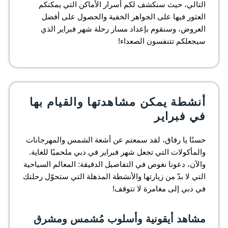
التالي، حيث سنكشف لكم أسرار الأماكن التي يمكنكم
العثور فيها على الجواهر الخفية والحصول على أفضل
العروض، وسنقوم بإعداد مسار رحلة شهر فبراير الذي
سيجعلكم تتنفسون الصعداء!
أنشطة يمكن مشاهدتها والقيام بها
في فبراير
حسنًا يا رفاق، لقد سمعتم عن أشعة الشمس والمهرجانات
والمأكولات التي تجعل شهر فبراير في دبي ملحميًا للغاية.
والآن، دعونا نغوص في التفاصيل الدقيقة: المعالم السياحية
التي لا بدّ من زيارتها والأنشطة المذهلة التي ستحوّل رحلتك
في دبي إلى مغامرة لا تتوقف!
مشاهد أيقونية وأسلوب مُشمس ومشرق