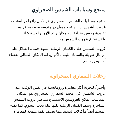
منتجع وسبا باب الشمس الصحراوي
منتجع وسبا باب الشمس الصحراوي هو مكان رائع آخر لمشاهدة
غروب الشمس. إنه منتجع جميل ذو هندسة معمارية عربية
تقليدية وحسن ضيافة. إنه مكان رائع للأزواج للاسترخاء
والاستمتاع بغروب الشمس معاً.
غروب الشمس خلف الكثبان الرملية مشهد جميل. الظلال على
الرمال طويلة والسماء مليئة بالألوان. إنه المكان المثالي لقضاء
أمسية رومانسية.
رحلات السفاري الصحراوية
وأخيراً، لتجربة أكثر مغامرة ورومانسية في نفس الوقت عند
غروب الشمس، فإن مخيم السفاري الصحراوي هو المكان
المناسب. يمكن للعروسين الاستمتاع بمناظر غروب الشمس
الساحرة وسط الكثبان الرملية تليها ليلة تحت النجوم. كما يقدم
المخيم أيضاً مأكولات لذيذة، مما يضيف نكهة مبهجة لمغامرة