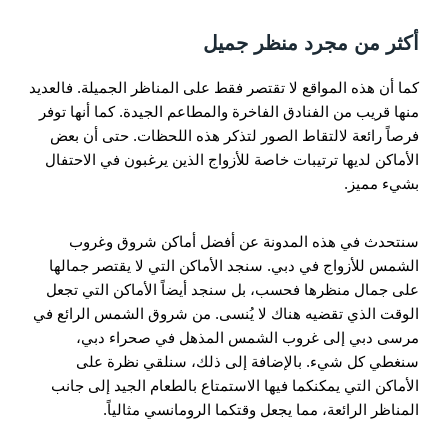
أكثر من مجرد منظر جميل
كما أن هذه المواقع لا تقتصر فقط على المناظر الجميلة. فالعديد
منها قريب من الفنادق الفاخرة والمطاعم الجيدة. كما أنها توفر
فرصاً رائعة لالتقاط الصور لتذكر هذه اللحظات. حتى أن بعض
الأماكن لديها ترتيبات خاصة للأزواج الذين يرغبون في الاحتفال
بشيء مميز.
سنتحدث في هذه المدونة عن أفضل أماكن شروق وغروب
الشمس للأزواج في دبي. سنجد الأماكن التي لا يقتصر جمالها
على جمال منظرها فحسب، بل سنجد أيضاً الأماكن التي تجعل
الوقت الذي تقضيه هناك لا يُنسى. من شروق الشمس الرائع في
مرسى دبي إلى غروب الشمس المذهل في صحراء دبي،
سنغطي كل شيء. بالإضافة إلى ذلك، سنلقي نظرة على
الأماكن التي يمكنكما فيها الاستمتاع بالطعام الجيد إلى جانب
المناظر الرائعة، مما يجعل وقتكما الرومانسي مثالياً.