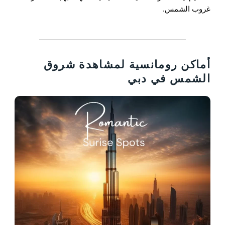
غروب الشمس.
أماكن رومانسية لمشاهدة شروق
الشمس في دبي