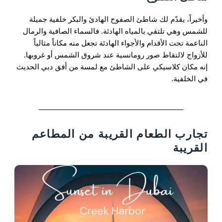
وأخيراً، يقدّم لك شاطئ الصفوح الهادئ والبكر خلفية جميلة
للشمس وهي تلتقي بالمياه الهادئة. فالسماء الصافية والرمال
الناعمة تحت الأقدام والأجواء الهادئة تجعل منه مكاناً مثالياً
للأزواج لالتقاط صور رومانسية عند شروق الشمس أو غروبها.
إنه مكان كلاسيكي على الشاطئ مع لمسة من أفق دبي الحديث
في الخلفية.
تجارب الطعام القريبة من المطاعم
القريبة