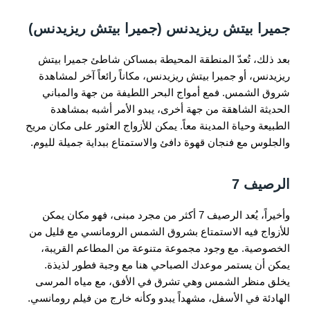
جميرا بيتش ريزيدنس (جميرا بيتش ريزيدنس)
بعد ذلك، تُعدّ المنطقة المحيطة بمساكن شاطئ جميرا بيتش
ريزيدنس، أو جميرا بيتش ريزيدنس، مكاناً رائعاً آخر لمشاهدة
شروق الشمس. فمع أمواج البحر اللطيفة من جهة والمباني
الحديثة الشاهقة من جهة أخرى، يبدو الأمر أشبه بمشاهدة
الطبيعة وحياة المدينة معاً. يمكن للأزواج العثور على مكان مريح
والجلوس مع فنجان قهوة دافئ والاستمتاع ببداية جميلة لليوم.
الرصيف 7
وأخيراً، يُعد الرصيف 7 أكثر من مجرد مبنى، فهو مكان يمكن
للأزواج فيه الاستمتاع بشروق الشمس الرومانسي مع قليل من
الخصوصية. مع وجود مجموعة متنوعة من المطاعم القريبة،
يمكن أن يستمر موعدك الصباحي هنا مع وجبة فطور لذيذة.
يخلق منظر الشمس وهي تشرق في الأفق، مع مياه المرسى
الهادئة في الأسفل، مشهداً يبدو وكأنه خارج من فيلم رومانسي.