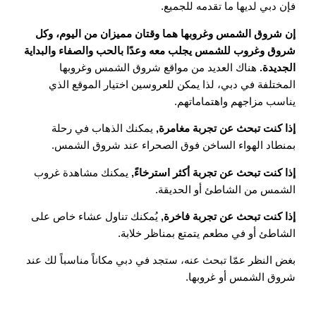
فإن دبي لديها ما تقدمه للجميع.
إن شروق الشمس وغروبها هما وقتان مميزان من اليوم، وكل
شروق وغروب للشمس يجلب معه وعدًا بالحب والصفاء والبداية
الجديدة.
هناك العديد من مواقع شروق الشمس وغروبها
المختلفة في دبي، لذا يمكن للعروسين اختيار الموقع الذي
يناسب مزاجهم واهتماماتهم.
إذا كنت تبحث عن تجربة مغامرة,
يمكنك الذهاب في رحلة
بمنطاد الهواء الساخن فوق الصحراء عند شروق الشمس.
إذا كنت تبحث عن تجربة أكثر استرخاءً,
يمكنك مشاهدة غروب
الشمس من الشاطئ أو الحديقة.
إذا كنت تبحث عن تجربة فاخرة,
يُمكنك تناول عشاء خاص على
الشاطئ أو في مطعم يتمتع بمناظر خلابة.
بغض النظر عمّا تبحث عنه، ستجد في دبي مكاناً مناسباً لك عند
شروق الشمس أو غروبها.