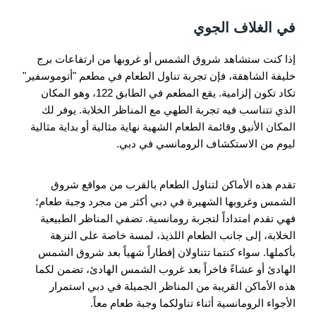
في الغلاف الجوي
إذا كنت ستشاهد شروق الشمس أو غروبها من ارتفاعات برج
خليفة الشاهقة، فإن تجربة تناول الطعام في مطعم "أتوموسفير"
تكاد تكون إلزامية. يقع المطعم في الطابق 122، وهو المكان
الذي تتناسب فيه تجربة الطهي مع المناظر الخلابة. يوفر لك
المكان الأنيق وقائمة الطعام الشهية نهاية مثالية أو بداية مثالية
ليوم من الاستكشاف الرومانسي في دبي.
تقدم هذه الأماكن لتناول الطعام بالقرب من مواقع شروق
الشمس وغروبها الشهيرة في دبي أكثر من مجرد وجبة طعام؛
فهي تقدم امتداداً لتجربة رومانسية. تضفي المناظر الطبيعية
الخلابة، إلى جانب الطعام اللذيذ، لمسة خاصة على النزهة
بأكملها. سواء كنتما تتناولان إفطاراً شهياً بعد شروق الشمس
الهادئ أو عشاءً فاخراً بعد غروب الشمس الهادئ، تضمن لكما
هذه الأماكن القريبة من المناظر الجميلة في دبي استمرار
الأجواء الرومانسية أثناء تناولكما وجبة طعام معاً.