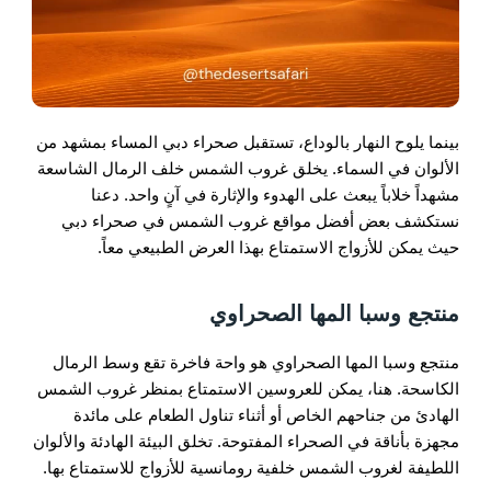
بينما يلوح النهار بالوداع، تستقبل صحراء دبي المساء بمشهد من
الألوان في السماء. يخلق غروب الشمس خلف الرمال الشاسعة
مشهداً خلاباً يبعث على الهدوء والإثارة في آنٍ واحد. دعنا
نستكشف بعض أفضل مواقع غروب الشمس في صحراء دبي
حيث يمكن للأزواج الاستمتاع بهذا العرض الطبيعي معاً.
منتجع وسبا المها الصحراوي
منتجع وسبا المها الصحراوي هو واحة فاخرة تقع وسط الرمال
الكاسحة. هنا، يمكن للعروسين الاستمتاع بمنظر غروب الشمس
الهادئ من جناحهم الخاص أو أثناء تناول الطعام على مائدة
مجهزة بأناقة في الصحراء المفتوحة. تخلق البيئة الهادئة والألوان
اللطيفة لغروب الشمس خلفية رومانسية للأزواج للاستمتاع بها.