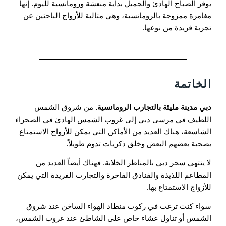
يوفر الصباح الهادئ والجميل بداية منعشة ورومانسية لليوم. إنها
مغامرة ممزوجة بالرومانسية، وهي مثالية للأزواج الباحثين عن
تجربة فريدة من نوعها.
الخاتمة
دبي مدينة مليئة بالتجارب الرومانسية.
من شروق الشمس
اللطيف في مرسى دبي إلى غروب الشمس الهادئ في الصحراء
الشاسعة، هناك العديد من الأماكن التي يمكن للأزواج الاستمتاع
بصحبة بعضهم البعض وخلق ذكريات تدوم طويلاً.
لا ينتهي سحر دبي بالمناظر الخلابة. فهناك أيضاً العديد من
المطاعم اللذيذة والفنادق الفاخرة والتجارب الفريدة التي يمكن
للأزواج الاستمتاع بها.
سواء كنت ترغب في ركوب منطاد الهواء الساخن عند شروق
الشمس أو تناول عشاء خاص على الشاطئ عند غروب الشمس،