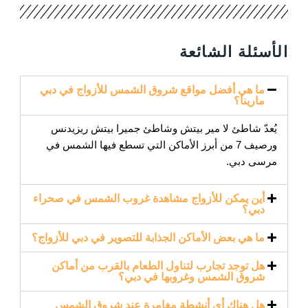
الأسئلة الشائعة
ما هي أفضل مواقع شروق الشمس للأزواج في دبي
مارينا؟
يُعدّ شاطئ لا مير بيتش وشاطئ جميرا بيتش ريزيدنس
ورصيف 7 من أبرز الأماكن التي تسطع فيها الشمس في
مرسى دبي.
أين يمكن للأزواج مشاهدة غروب الشمس في صحراء
دبي؟
ما هي بعض الأماكن الجذابة للتصوير في دبي للأزواج؟
هل توجد تجارب لتناول الطعام بالقرب من أماكن
شروق الشمس وغروبها في دبي؟
هل هناك أي أنشطة مغامرة عند شروق الشمس