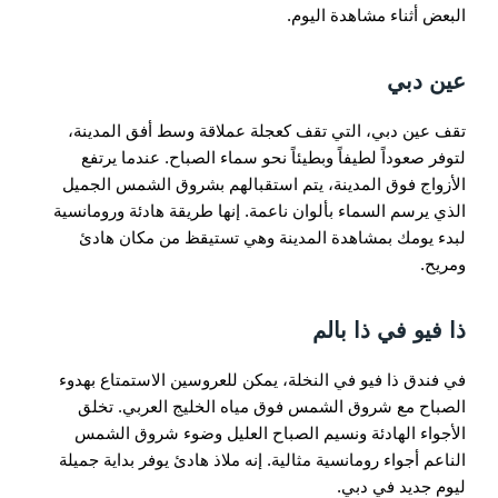
البعض أثناء مشاهدة اليوم.
عين دبي
تقف عين دبي، التي تقف كعجلة عملاقة وسط أفق المدينة،
لتوفر صعوداً لطيفاً وبطيئاً نحو سماء الصباح. عندما يرتفع
الأزواج فوق المدينة، يتم استقبالهم بشروق الشمس الجميل
الذي يرسم السماء بألوان ناعمة. إنها طريقة هادئة ورومانسية
لبدء يومك بمشاهدة المدينة وهي تستيقظ من مكان هادئ
ومريح.
ذا فيو في ذا بالم
في فندق ذا فيو في النخلة، يمكن للعروسين الاستمتاع بهدوء
الصباح مع شروق الشمس فوق مياه الخليج العربي. تخلق
الأجواء الهادئة ونسيم الصباح العليل وضوء شروق الشمس
الناعم أجواء رومانسية مثالية. إنه ملاذ هادئ يوفر بداية جميلة
ليوم جديد في دبي.