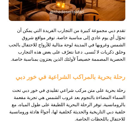
تقدم دبي مجموعة كبيرة من التجارب الفريدة التي يمكن أن
تحوّل أي يوم عادي إلى مناسبة خاصة. توفر مواقع شروق
الشمس وغروبها في المدينة لوحة مثالية للأزواج للاحتفال بالحب
وخلق ذكريات لا تُنسى. دعنا نتعرّف على بعض هذه التجارب
الحصرية المصممة خصيصاً لأولئك الذين يعتزون بمناسبة خاصة.
رحلة بحرية بالمراكب الشراعية في خور دبي
رحلة بحرية على متن مركب شراعي تقليدي في خور دبي تحت
السماء المضاءة بالنجوم بعد غروب الشمس هي تجربة مفعمة
بالرومانسية. توفر الرحلة البحرية اللطيفة على طول المياه، مع
خلفية دبي التاريخية والحديثة كخلفية لها، أجواءً هادئة ورومانسية
للاحتفال باللحظات الخاصة.