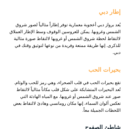
إطار دبي
يُعد برواز دبي أعجوبة معمارية توفر إطاراً مثالياً لصور شروق
الشمس وغروبها. يمكن للعروسين الوقوف وسط الإطار العملاق
لالتقاط لحظة شروق الشمس أو غروبها لالتقاط صورة مثالية
للذكرى. إنها طريقة ممتعة وفريدة من نوعها لتوثيق وقتك في
دبي.
بحيرات الحب
تقع بحيرات الحب في قلب الصحراء، وهي رمز للحب والوئام.
تُعد البحيرات المتشابكة على شكل قلب مكاناً مثالياً لالتقاط
صور عند شروق الشمس أو غروبها. مع المياه الهادئة التي
تعكس ألوان السماء، إنها مكان رومانسي وهادئ لالتقاط بعض
اللحظات الجميلة معاً.
شاطئ الصفوح