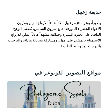
حديقة زعبيل
وأخيراً، يوفر منتزه زعبيل ملاذاً هادئاً للأزواج الذين يقدّرون
الأجواء الخضراء المورقة. فمع شروق الشمس، يُضفي الوهج
الدافئ على بحيرة المنتزه وحدائقه مشهداً هادئاً. يمكن للأزواج
الاستمتاع بالمشي على مهل، ومشاركة محادثة هادئة، والترحيب
باليوم الجديد وسط الطبيعة.
مواقع التصوير الفوتوغرافي