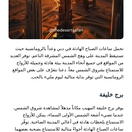
تحمل ساعات الصباح الهادئة في دبي وعداً بالرومانسية حيث
تستيقظ المدينة على وهج الشمس المشرقة الناعم. توفر العديد
من المواقع في جميع أنحاء المدينة بيئة هادئة وجميلة للأزواج
للاستمتاع بشروق الشمس معاً. دعنا نتعرّف على بعض المواقع
الرومانسية التي توفر بداية مثالية ليوم مليء بالحب.
برج خليفة
يوفر برج خليفة المهيب مكاناً مذهلاً لمشاهدة شروق الشمس.
عندما تضيء أشعة الشمس الأولى السماء، يمكن للأزواج
الاستمتاع بلحظات هادئة في أعالي المدينة الصاخبة. توفّر
ساعات الصباح الهادئة أجواءً مثالية للاستمتاع بصحبة بعضهما