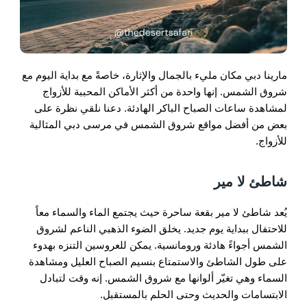
مارينا دبي مكان مليء بالجمال والإثارة، خاصةً مع بداية اليوم مع
شروق الشمس. إنها واحدة من أكثر الأماكن المحببة للأزواج
لمشاهدة ساعات الصباح الباكر الهادئة. دعنا نلقي نظرة على
بعض من أفضل مواقع شروق الشمس في مرسى دبي المثالية
للأزواج.
شاطئ لا مير
يُعد شاطئ لا مير بقعة ساحرة حيث يجتمع الماء والسماء معاً
للاحتفال ببداية يوم جديد. يخلق الضوء الذهبي الناعم لشروق
الشمس أجواءً هادئة ورومانسية. يمكن للعروسين التنزه بهدوء
على طول الشاطئ والاستمتاع بنسيم الصباح العليل ومشاهدة
السماء وهي تغيّر ألوانها مع شروق الشمس. إنه وقت لتبادل
الابتسامات والحديث وحتى الحلم بالمستقبل.