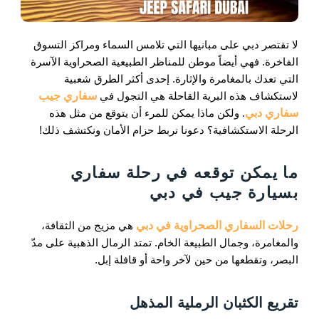
لا تقتصر دبي على مبانيها التي تلامس السماء ومراكز التسوق
الفاخرة. فهي أيضاً موطن للمناظر الطبيعية الصحراوية الآسرة
التي تعدك بالمغامرة والإثارة. إحدى أكثر الطرق شعبية
لاستكشاف هذه البرية القاحلة هي التجول في
سفاري جيب
سفاري دبي
. ولكن ماذا يمكن للمرء أن يتوقع من مثل هذه
الرحلة الاستكشافية؟ دعونا نربط حزام الأمان ونكتشف ذلك!
ما يمكن توقعه في رحلة سفاري
بسيارة جيب في دبي
رحلات السفاري الصحراوية في دبي
هي مزيج من الثقافة،
والمغامرة، وجمال الطبيعة الخام. تمتد الرمال الذهبية على مدّ
البصر، وتقطعها من حين لآخر واحة أو قافلة إبل.
تقريع الكثبان الرملية المذهل