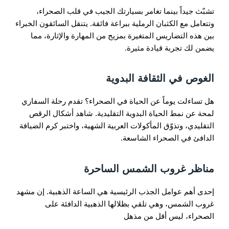
تشبّث جيداً بينما تغامر بسيارتك الجيب في قلب الصحراء،
وتتعامل مع الكثبان الرملية ببراعة فائقة. يتنقل السائقون الخبراء
بين هذه التضاريس المتغيرة بمزيج من المهارة والإثارة، مما
يضمن لك تجربة قيادة مثيرة.
الغوص في الثقافة البدوية
هل تساءلت يوماً عن الحياة في الصحراء؟ تقدم رحلة السفاري
لمحة عن نمط الحياة البدوية التقليدية. شاهد أشكال الرقص
التقليدي، وتذوّق المأكولات العربية الشهية، واختبر كرم الضيافة
الدافئ في الصحراء الشاسعة.
مناظر غروب الشمس الساحرة
إحدى أهم عوامل الجذب الرئيسية هي الساعة الذهبية. إن مشهد
غروب الشمس، وهي تلقي بظلالها الذهبية الدافئة على
الصحراء، ليس أقل من مذهل