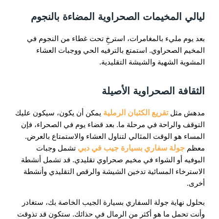
ليالي المخيمات الصحراوية المضاءة بالنجوم
بعد يوم مليء بالمغامرات، استرخِ تحت غطاء من النجوم في
المخيم الصحراوي. استمتع بالترفيه الحي ووجبات العشاء
المشوية الشهية والشيشة التقليدية.
الثقافة الصحراوية الأصيلة
مدهش مثل
تقريع الكثبان الرملية
يمكن أن يكون، سيكون عليك
التوقف والراحة في مرحلة ما. بعد قضاء يوم في الصحراء، فإن
المساء هو الوقت المثالي لتناول العشاء والاستمتاع بالعرض.
معظم
جولة سفاري بسيارة جيب في دبي
تشمل وجبات
البوفيه أو الشواء في مخيم صحراوي تقليدي. قد تشمل أنشطة
الاسترخاء المسائية تدخين الشيشة والرقص التقليدي وأنشطة
أخرى.
بحلول نهاية جولة السفاري بسيارة الجيب الخاصة بك، ستغادر
وأنت تحمل ما هو أكثر من الرمال في حذائك. ستكون قد تذوقت