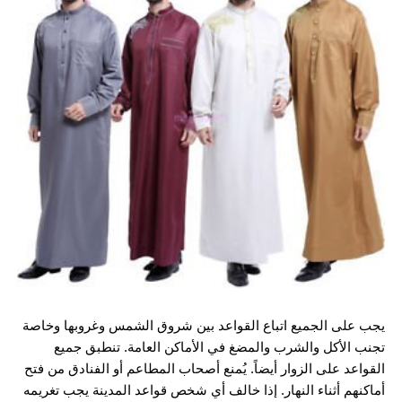
يجب على الجميع اتباع القواعد بين شروق الشمس وغروبها وخاصة
تجنب الأكل والشرب والمضغ في الأماكن العامة. تنطبق جميع
القواعد على الزوار أيضاً. يُمنع أصحاب المطاعم أو الفنادق من فتح
أماكنهم أثناء النهار. إذا خالف أي شخص قواعد المدينة يجب تغريمه