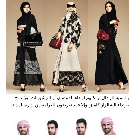
بالنسبة للرجال. يمكنهم ارتداء القمصان أو التيشيرتات، ويُسمح
بارتداء الشالوار كاميز، وإلا فسيتعرضون للغرامة من إدارة المدينة.