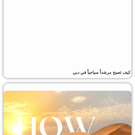
كيف تصبح مرشداً سياحياً في دبي