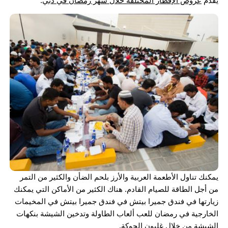
يقدم
عروض الإفطار المختلفة خلال شهر رمضان في دبي
.
يمكنك تناول الأطعمة العربية والأرز بلحم الضأن والكثير من التمر
من أجل الطاقة للصيام القادم. هناك الكثير من الأماكن التي يمكنك
زيارتها في فندق جميرا بيتش في فندق جميرا بيتش في المخيمات
الخارجية في رمضان للعب ألعاب الطاولة وتدخين الشيشة بنكهات
الشيشة من خلال غليون الحوكة.