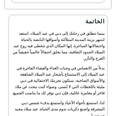
الخاتمة
بينما تنطلق في رحلتك إلى دبي في عيد الميلاد، استعد
لتنبهر بزينة المدينة المتلألئة وأسواقها النابضة بالحياة
واحتفالاتها الساحرة. إنها المكان الذي تتخطى فيه روح عيد
الميلاد الحدود الثقافية، مما يخلق احتفالاً عالمياً حقيقياً من
الفرح والتآزر.
بدءاً من الانغماس في وجبات الغداء والعشاء الفاخرة في
عيد الميلاد إلى الاستمتاع بأشجار عيد الميلاد الشاهقة
والأسواق الصاخبة، ستكون تجربتك الاحتفالية في دبي
مليئة باللحظات التي لا تُنسى. وسواء كنت تبحث عن ملاذ
فاخر أو مغامرة عائلية، فإن دبي توفر لك ما يناسب الجميع.
لذا، استمتع بأجواء الأعياد واستمتع بدفء شمس دبي
المشرقة واصنع ذكريات تدوم مدى الحياة. عيد ميلاد مجيد
من دبي!