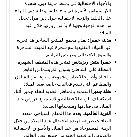
والأجواء الاحتفالية في وسط مدينة دبي. شجرة
الكريسماس الآسرة في برج خليفة وحلبة دبي للتزلج
على الجليد والزينة الاحتفالية حول دبي مول تجعل
من هذه الوجهة وجهة لا بدّ من زيارتها خلال عيد
الميلاد.
مدينة جميرا:
يقدم مجمع المنتجع الساحر هذا تجربة
عيد الميلاد التقليدية مع شجرة عيد الميلاد الساحرة
والسوق الاحتفالي وعروض الترانيم.
جميرا بيتش ريزيدنس
تفتخر هذه المنطقة الشهيرة
المطلة على الشاطئ بسوق الكريسماس النابض
بالحياة وأضواء الأعياد ومجموعة متنوعة من الفنادق
والمطاعم التي تقدم فعاليات خاصة بعيد الميلاد.
نخلة جميرا
استمتع بالمناظر الخلابة لنخلة جميرا أثناء
استكشاف الزينة الاحتفالية والاستمتاع بعروض عيد
الميلاد في فنادقها ومنتجعاتها العديدة.
القرية العالمية:
يقدم هذا المعلم السياحي متعدد
الثقافات طريقة فريدة للاحتفال بعيد الميلاد من خلال
الزينة المستوحاة من عيد الميلاد والأسواق الاحتفالية
والعروض الترفيهية الحية من جميع أنحاء العالم.