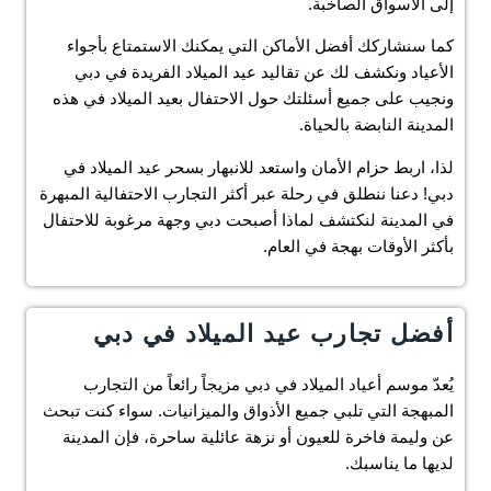
إلى الأسواق الصاخبة.
كما سنشاركك أفضل الأماكن التي يمكنك الاستمتاع بأجواء
الأعياد ونكشف لك عن تقاليد عيد الميلاد الفريدة في دبي
ونجيب على جميع أسئلتك حول الاحتفال بعيد الميلاد في هذه
المدينة النابضة بالحياة.
لذا، اربط حزام الأمان واستعد للانبهار بسحر عيد الميلاد في
دبي! دعنا ننطلق في رحلة عبر أكثر التجارب الاحتفالية المبهرة
في المدينة لنكتشف لماذا أصبحت دبي وجهة مرغوبة للاحتفال
بأكثر الأوقات بهجة في العام.
أفضل تجارب عيد الميلاد في دبي
يُعدّ موسم أعياد الميلاد في دبي مزيجاً رائعاً من التجارب
المبهجة التي تلبي جميع الأذواق والميزانيات. سواء كنت تبحث
عن وليمة فاخرة للعيون أو نزهة عائلية ساحرة، فإن المدينة
لديها ما يناسبك.