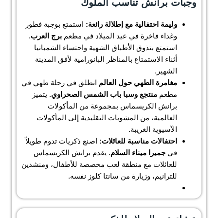
وجبات برانش تناسب الملوك
وليمة احتفالية مع إطلالة رائعة:
استمتع بوجبة فطور
وغداء فاخرة في عيد الميلاد في مطعم
برج العرب
.
استمتع بتذوق الأطباق الشهية واحتساء الشمبانيا
أثناء الاستمتاع بالمناظر البانورامية لأفق المدينة
الشهير.
مغامرة الطهي حول العالم
انطلق في رحلة طهي في
مطعم
منتجع وسبا باب الشمس الصحراوي
. يتميز
برانش الكريسماس بمجموعة من المأكولات
العالمية، من المشويات التقليدية إلى المأكولات
الآسيوية الغريبة.
احتفالات مناسبة للعائلات:
اصنع ذكريات تدوم طويلاً
في
جميرا ميناء السلام
. يقدم برانش الكريسماس
للعائلات مع منطقة لعب مخصصة للأطفال، ومنشدين
للترانيم، وزيارة من سانتا كلوز نفسه.