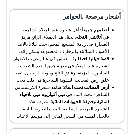
أشجار مرصعة بالجواهر
أعظمهم جميعاً
تأمّل شجرة عيد الميلاد الشاهقة
في
أتلانتس النخلة
. يحتل هذا العملاق الرائع مركز
الصدارة في ردهة المنتجع الفخم، حيث يتلألأ بآلاف
الأضواء المتلألئة والزخارف المصنوعة بشكل رائع.
قصة خيالية احتفالية:
انغمس في عالم غريب الأطوار
لشجرة عيد الميلاد في
مدينة جميرا
. هذه الشجرة
الساحرة، المزينة برقائق الثلج وبيوت الزنجبيل، تعيد
خلق أرض العجائب الشتوية الساحرة في قلب دبي.
أرض العجائب تحت الماء:
شاهد شجرة الكريسماس
الساحرة تحت الماء في
دبي أكواريوم دبي للأحياء
المائية وحديقة الحيوانات المائية
. تضيف هذه
الشجرة الفريدة المحاطة بالحياة البحرية النابضة
بالحياة لمسة من السحر المائي إلى موسم الأعياد.