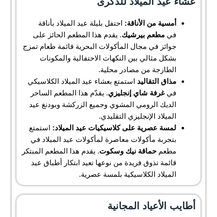
عشاء عيد الميلاد للذكرى
أمسية من الأناقة:
احتفل بليلة عيد الميلاد بأناقة
في
مطعم بيرشيك
. يقدم هذا المطعم الحائز على
جوائز في مجال المأكولات البحرية قائمة طعام تمزج
بشكل مثالي بين النكهات الاحتفالية والمكونات
الطازجة من مصادر محلية.
مذاق التقاليد
استمتع بعشاء عيد الميلاد الكلاسيكي
في
غرفة شاي إنجليزي
. يقدّم هذا المطعم الساحر
الديك الرومي المشوي وجميع الزركشة وبودنغ عيد
الميلاد الإنجليزي التقليدي.
لمسة عصرية على كلاسيكيات عيد الميلاد:
استمتع
بتجربة مأكولات معاصرة لمأكولات عيد الميلاد في
مطعم
حماقة نيك وسكوت
. يقدم هذا المطعم المبتكر
قائمة تذوق فريدة من نوعها تعيد ابتكار أطباق عيد
الميلاد الكلاسيكية بلمسة عصرية.
أطايب الأعياد المجانية