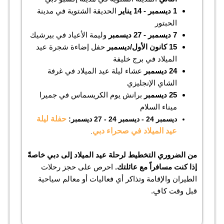
1 ديسمبر - 14 يناير
الحديقة الشتوية في مدينة
الحبتور
7 ديسمبر - 27 ديسمبر
وليمة الأعياد في بيرشيك
15 كانون الأول/ديسمبر
حفل إضاءة شجرة عيد
الميلاد في برج خليفة
24 ديسمبر
عشاء ليلة عيد الميلاد في غرفة
الشاي الإنجليزي
25 ديسمبر
برانش يوم الكريسماس في جميرا
ميناء السلام
حفلة ليلة
ديسمبر 24 - ديسمبر 24 -
27 ديسمبر
:
عيد الميلاد في صحراء دبي
.
من الضروري التخطيط لرحلة عيد الميلاد إلى دبي خاصةً
إذا كنت مسافراً مع عائلتك.
احرص على حجز رحلات
الطيران والإقامة وتذاكر أي فعاليات أو معالم سياحية
قبل وقت كافٍ.