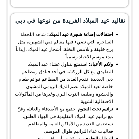
تقاليد عيد الميلاد الفريدة من نوعها في دبي
احتفالات إضاءة شجرة عيد الميلاد:
شاهد اللحظة
الساحرة التي تضيء فيها معالم دبي الشهيرة، مثل
برج خليفة وأتلانتس النخلة، أشجار عيد الميلاد، إيذاناً
ببدء موسم الأعياد رسمياً.
ولائم الأعياد:
استمتع بتناول عشاء عيد الميلاد
التقليدي مع كل الزركشة في أحد فنادق ومطاعم
دبي العديدة. تقدم العديد من المطاعم قوائم طعام
خاصة لعيد الميلاد تضم الديك الرومي المشوي
والحشوة وصلصة التوت البري وغيرها من المأكولات
الاحتفالية الشهية.
ترانيم تحت النجوم
اجتمع مع الأصدقاء والعائلة وغنِّ
مع ترانيم عيد الميلاد التقليدية في الهواء الطلق.
تستضيف العديد من الأماكن العامة والمطاعم
فعاليات غناء الترانيم طوال الموسم.
الهدايا والحلوى:
استكشف أسواق ومتاجر