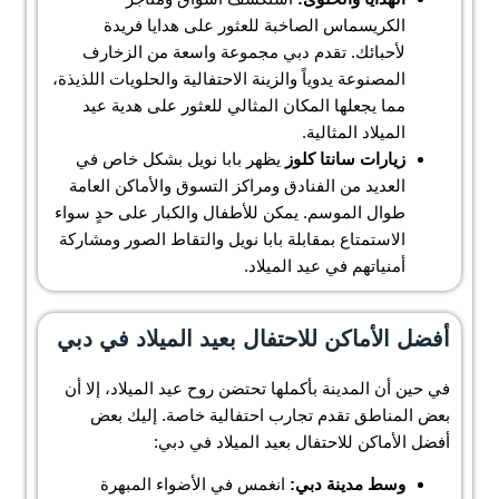
الكريسماس الصاخبة للعثور على هدايا فريدة
لأحبائك. تقدم دبي مجموعة واسعة من الزخارف
المصنوعة يدوياً والزينة الاحتفالية والحلويات اللذيذة،
مما يجعلها المكان المثالي للعثور على هدية عيد
الميلاد المثالية.
زيارات سانتا كلوز
يظهر بابا نويل بشكل خاص في
العديد من الفنادق ومراكز التسوق والأماكن العامة
طوال الموسم. يمكن للأطفال والكبار على حدٍ سواء
الاستمتاع بمقابلة بابا نويل والتقاط الصور ومشاركة
أمنياتهم في عيد الميلاد.
أفضل الأماكن للاحتفال بعيد الميلاد في دبي
في حين أن المدينة بأكملها تحتضن روح عيد الميلاد، إلا أن
بعض المناطق تقدم تجارب احتفالية خاصة. إليك بعض
أفضل الأماكن للاحتفال بعيد الميلاد في دبي:
وسط مدينة دبي:
انغمس في الأضواء المبهرة