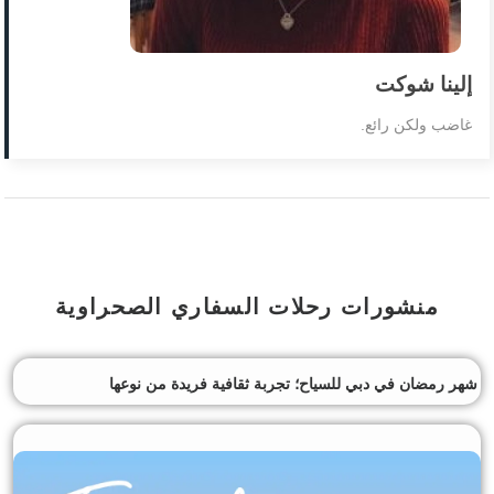
إلينا شوكت
غاضب ولكن رائع.
منشورات رحلات السفاري الصحراوية
شهر رمضان في دبي للسياح؛ تجربة ثقافية فريدة من نوعها