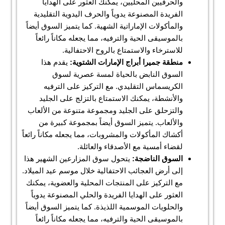
والحرفيين المحليين، يمكنك العثور على الهدايا
الفريدة المصنوعة يدوياً والحرف اليدوية التقليدية
والمأكولات الإماراتية الشهية. كما يتميز السوق أيضاً
بالموسيقى الحية والترفيه، مما يجعله مكاناً رائعاً
للاسترخاء والاستمتاع بالروح الاحتفالية.
منطقة جميرا أبراج الإمارات الشتوية:
يقدم هذا
السوق النابض بالحياة لمسة عصرية لسوق
الكريسماس التقليدي. مع التركيز على الترفيه
والأنشطة، يمكنك الاستمتاع بالتزلج على الجليد
والتزحلق على الجليد ومجموعة متنوعة من الألعاب
والألعاب. يتميز السوق أيضاً بمجموعة كبيرة من
أكشاك المأكولات والمشروبات، مما يجعله مكاناً رائعاً
لقضاء أمسية مع الأصدقاء والعائلة.
السوق الناضجة:
يتحول سوق المزارعين الشهير هذا
إلى أرض العجائب الاحتفالية خلال موسم عيد الميلاد.
مع التركيز على المنتجات المحلية والعضوية، يمكنك
العثور على الهدايا الفريدة والحلي المصنوعة يدوياً
والحلويات الموسمية اللذيذة. كما يتميز السوق أيضاً
بالموسيقى الحية والترفيه، مما يجعله مكاناً رائعاً