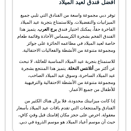
أفضل فندق لعيد الميلاد
توفر دبي مجموعة واسعة من الفنادق التي تلبي جميع
الميزانيات والتفضيلات. وللاستمتاع بتجربة عيد الميلاد
الفاخرة حقاً، يمكنك اختيار فندق
برج العرب
. يتميز هذا
الفندق الفخم بشجرة الكريسماس الأخاذة وقائمة طعام
خاصة لعيد الميلاد في مطاعمه الحائزة على جوائز
ومجموعة متنوعة من الأنشطة والفعاليات الاحتفالية.
للاستمتاع بتجربة عيد الميلاد المناسبة للعائلة، لا تبحث
عن أكثر من
أتلانتس النخلة
. يتميز هذا المنتجع بشجرة
عيد الميلاد الساحرة، وسوق عيد الميلاد الصاخب،
ومجموعة متنوعة من الأنشطة الاحتفالية والترفيهية
للأطفال من جميع الأعمار.
إذا كانت ميزانيتك محدودة، فلا يزال هناك الكثير من
الفنادق والمنتجعات التي تقدم باقات عيد الميلاد بأسعار
معقولة. احرص على حجز مكان إقامتك قبل وقتٍ كافٍ،
حيث أن موسم أعياد الميلاد هو موسم الذروة في دبي.