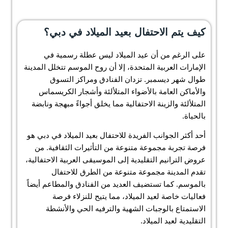
كيف يتم الاحتفال بعيد الميلاد في دبي؟
على الرغم من أن عيد الميلاد ليس عطلة رسمية في
الإمارات العربية المتحدة، إلا أن روح الموسم تتخلل المدينة
طوال شهر ديسمبر. تزدان الفنادق ومراكز التسوق
والأماكن العامة بالأضواء المتلألئة وأشجار الكريسماس
المتلألئة والزينة الاحتفالية مما يخلق أجواءً مبهجة ونابضة
بالحياة.
أحد أكثر الجوانب الفريدة للاحتفال بعيد الميلاد في دبي هو
فرصة تجربة مجموعة متنوعة من التأثيرات الثقافية. من
عروض الترانيم التقليدية إلى الموسيقى العربية الاحتفالية،
تقدم المدينة مجموعة متنوعة من الطرق للاحتفال
بالموسم. كما تستضيف العديد من الفنادق والمطاعم أيضاً
فعاليات خاصة لعيد الميلاد، مما يتيح للنزلاء فرصة
الاستمتاع بالوجبات الشهية والترفيه الحي والأنشطة
التقليدية لعيد الميلاد.