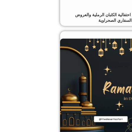
يد الفطر 2026؛ احتفالية الكثبان الرملية والعروض
السفاري الصحراوية