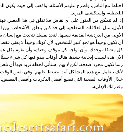
اختلط مع الناس، واطرح عليهم الأسئلة، واذهب إلى حيث يكون الم
اللحظية، واستكشف المزيد.
إذا لم تتمكن من العثور على أي نقاش فلا تقلق في هذا العصر، فهن
الأول، مثل العلاقات السطحية إلى حد كبير يتعلق بالأشخاص. بين 
الأولى من الدردشة القديمة نفسها، لتجد نفسك تتحدث مع إنسان يجذب 
أن تكون وحيداً هو تحدٍ كبير للشخص، لأن كونك وحيداً لا يعني فقط أ
كل مشكلة وحدك، وأن تواجه كل موقف وحدك، وأن تقوم بكل عم
الآن هذه ليست إيجابية بشدة. هناك أوقات يبدو فيها كل شيء سيئًا 
ربما تكون مجرد صدفة. لكن لا يهم، ستأتي لحظة تريد فيها أن ت
لأنك تتعامل مع هذه المشاكل أنت تضغط عليهم. وفي نفس الوقت الذ
خلال الأوقات الصعبة التي تصنع أفضل الذكريات وأفضل القصص.
وقدراتك الإدارية.