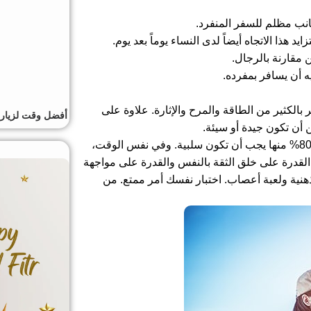
جانب مظلم للسفر المنفرد.
 هذا الاتجاه أيضاً لدى النساء يوماً بعد يوم.
 مقارنة بالرجال.
أن يسافر بمفرده.
 بالكثير من الطاقة والمرح والإثارة. علاوة على
أفضل وقت لزيارة
 أن تكون جيدة أو سيئة.
عندما تطول رحلتك ستبدأ الأفكار التي تدور في ذهنك بشكل أكبر، 80% منها يجب أن تكون سلبية. وفي نفس الوقت،
ك القدرة على خلق الثقة بالنفس والقدرة على مواجهة
 ذهنية ولعبة أعصاب. اختبار نفسك أمر ممتع. من