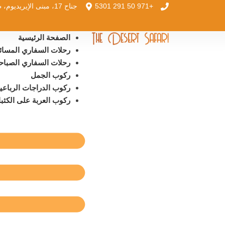
+971 50 291 5301
جناح 17، مبنى الإيريديوم، طريق أم سقيم
الصفحة الرئيسية
رحلات السفاري المسائي
رحلات السفاري الصباح
ركوب الجمل
ركوب الدراجات الرباعي
ركوب العربة على الكثبا