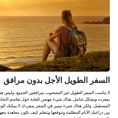
السفر الطويل الأجل بدون مرافق
لا يناسب السفر الطويل غير المصحوب بمرافقين الجميع، وليس ه
بمفرده وبشكل شامل. هناك شيء مهيمن للغاية حول تقاسم التجار
المستقبل. ولكن هناك شيء مميز في السفر بمفردك لا يمكنك الوص
بين ذراعيك الأيام المظلمة وتتوقعها وتتعلم كيف تكون معاهدة معه