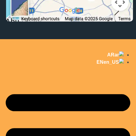
AR
EN