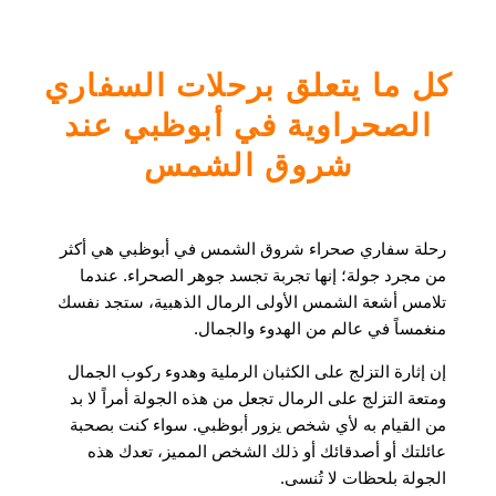
كل ما يتعلق برحلات السفاري
الصحراوية في أبوظبي عند
شروق الشمس
رحلة سفاري صحراء شروق الشمس في أبوظبي هي أكثر
من مجرد جولة؛ إنها تجربة تجسد جوهر الصحراء. عندما
تلامس أشعة الشمس الأولى الرمال الذهبية، ستجد نفسك
منغمساً في عالم من الهدوء والجمال.
إن إثارة التزلج على الكثبان الرملية وهدوء ركوب الجمال
ومتعة التزلج على الرمال تجعل من هذه الجولة أمراً لا بد
من القيام به لأي شخص يزور أبوظبي. سواء كنت بصحبة
عائلتك أو أصدقائك أو ذلك الشخص المميز، تعدك هذه
الجولة بلحظات لا تُنسى.