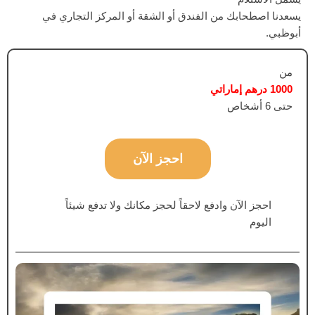
يسعدنا اصطحابك من الفندق أو الشقة أو المركز التجاري في
أبوظبي.
من
1000 درهم إماراتي
حتى 6 أشخاص
احجز الآن
احجز الآن وادفع لاحقاً لحجز مكانك ولا تدفع شيئاً
اليوم