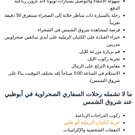
سهولة الالتقاء والتوصيل بسيارات تويوتا لاند كروزر رباعية
الدفع.
رحلة بالسيارة ذات مناظر خلابة إلى الصحراء تستغرق 50 دقيقة
تقريباً.
فرصة لمشاهدة شروق الشمس في الصحراء.
خبراء القيادة على الكثبان الرملية على أيدي سائقين صحراويين
مدربين.
قم بزيارة مزرعة للإبل.
تجربة ركوب الإبل.
مغامرة التزلج على الرمال
الاستلام في الساعة 5:00 صباحاً (قد يختلف التوقيت بناءً على
شروق الشمس).
ما لا تشمله رحلات السفاري الصحراوية في أبوظبي
عند شروق الشمس
ركوب الدراجات الرباعية
عربة الكثبان الرملية أبو ظبي
النفقات الشخصية والإكراميات.