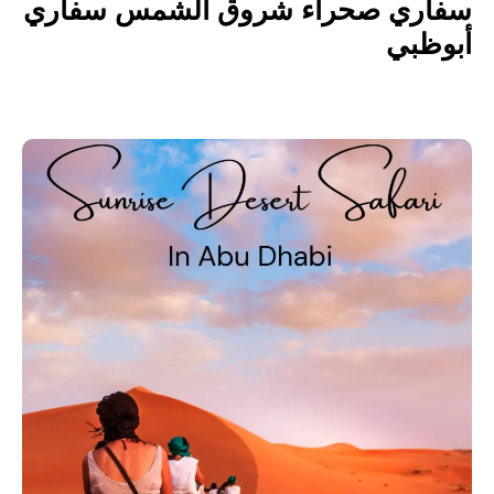
سفاري صحراء شروق الشمس سفاري
أبوظبي