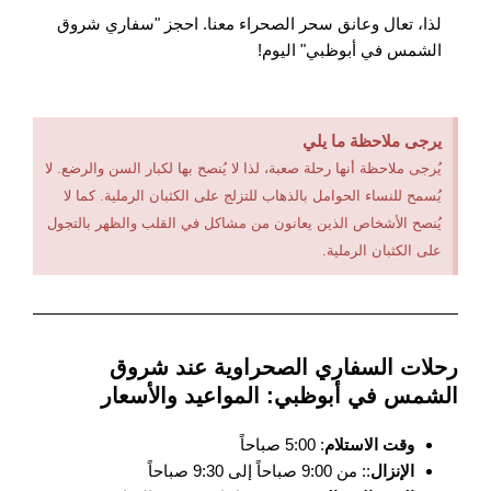
لذا، تعال وعانق سحر الصحراء معنا. احجز "سفاري شروق
الشمس في أبوظبي" اليوم!
يرجى ملاحظة ما يلي
يُرجى ملاحظة أنها رحلة صعبة، لذا لا يُنصح بها لكبار السن والرضع. لا
يُسمح للنساء الحوامل بالذهاب للتزلج على الكثبان الرملية. كما لا
يُنصح الأشخاص الذين يعانون من مشاكل في القلب والظهر بالتجول
على الكثبان الرملية.
رحلات السفاري الصحراوية عند شروق
الشمس في أبوظبي: المواعيد والأسعار
وقت الاستلام
: 5:00 صباحاً
الإنزال
:: من 9:00 صباحاً إلى 9:30 صباحاً