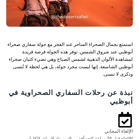
استمتع بجمال الصحراء الساحر عند الفجر مع جولة سفاري صحراء
أبوظبي عند شروق الشمس. توفر هذه الجولة فرصة فريدة
لمشاهدة الألوان الذهبية لشمس الصباح وهي تضيء كثبان صحراء
أبوظبي الشاسعة. إنها ليست مجرد جولة، بل هي لحظة لا تُنسى
وذكرى لا تنسى.
نبذة عن رحلات السفاري الصحراوية في
أبوظبي
الإلغاء المجاني
الإلغاء قبل 24 ساعة كحد أقصى لاسترداد المبلغ بالكامل