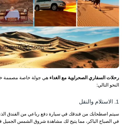
رحلات السفاري الصحراوية مع الغداء
هي جولة خاصة مصممة خصيصا
النحو التالي:
1. الاستلام والنقل
سيتم اصطحابك من فندقك في سيارة دفع رباعي من الفندق الذي تق
في الصباح الباكر، مما يتيح لك مشاهدة شروق الشمس الجميل فوق