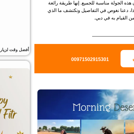
هذه الجولة مناسبة للجميع. إنها طريقة رائعة
ذا، دعنا نغوص في التفاصيل ونكتشف ما الذي
ن القيام به في دبي.
أفضل وقت لزيارة
00971502915301