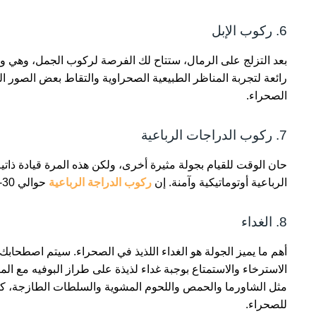
6. ركوب الإبل
بعد التزلج على الرمال، ستتاح لك الفرصة لركوب الجمل، وهي وس
الصحراء.
7. ركوب الدراجات الرباعية
حان الوقت للقيام بجولة مثيرة أخرى، ولكن هذه المرة قيادة ذاتي
الرباعية أوتوماتيكية وآمنة. إن
ركوب الدراجة الرباعية
حوالي 30-45 دقيقة.
8. الغداء
أهم ما يميز الجولة هو الغداء اللذيذ في الصحراء. سيتم اصطحاب
الاسترخاء والاستمتاع بوجبة غداء لذيذة على طراز البوفيه مع المأ
مثل الشاورما والحمص واللحوم المشوية والسلطات الطازجة، كل ذل
للصحراء.