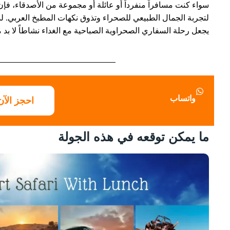
سواء كنت مسافراً منفرداً أو عائلة أو مجموعة من الأصدقاء، فإن 
لتجربة الجمال الطبيعي للصحراء وتذوق نكهات المطبخ العربي. ل
يجعل رحلة السفاري الصحراوية الصباحية مع الغداء نشاطاً لا بد م
واتساب
احجز الآن
ما يمكن توقعه في هذه الجولة