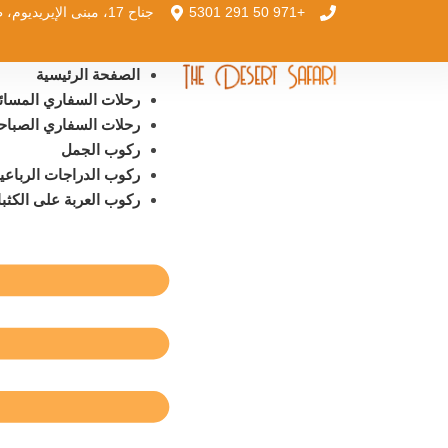
+971 50 291 5301
جناح 17، مبنى الإيريديوم، طريق أم سقيم
الصفحة الرئيسية
رحلات السفاري المسائي
رحلات السفاري الصباح
ركوب الجمل
ركوب الدراجات الرباعي
ركوب العربة على الكثبا