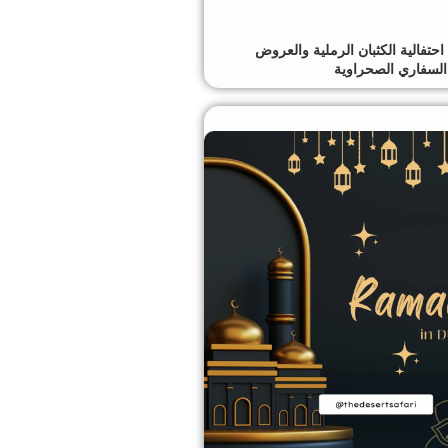
يد الفطر 2026؛ احتفالية الكثبان الرملية والعروض
السفاري الصحراوية