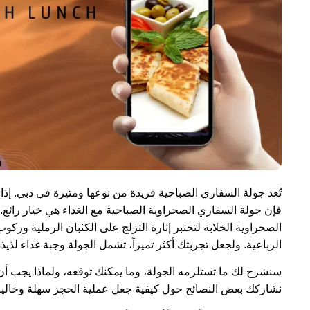
تُعد جولة السفاري الصباحية فريدة من نوعها ومثيرة في دبي. إذا
فإن جولة السفاري الصحراوية الصباحية مع الغداء هي خيار رائع.
الصحراوية الخلابة لتختبر إثارة التزلج على الكثبان الرملية ور
الرباعية. ولجعل تجربتك أكثر تميزاً، تشمل الجولة وجبة غداء لذي
سنشرح لك ما تستلزمه الجولة، وما يمكنك توقعه، ولماذا يجب أ
نشاركك بعض النصائح حول كيفية جعل عملية الحجز سهلة وخالية 