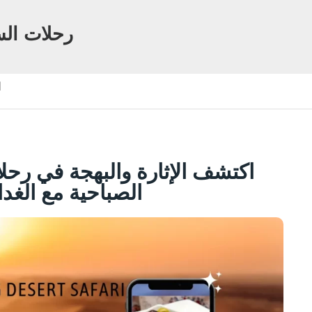
رحلات الس
ا
اكتشف الإثارة والبهجة في رحل
الصباحية مع الغد