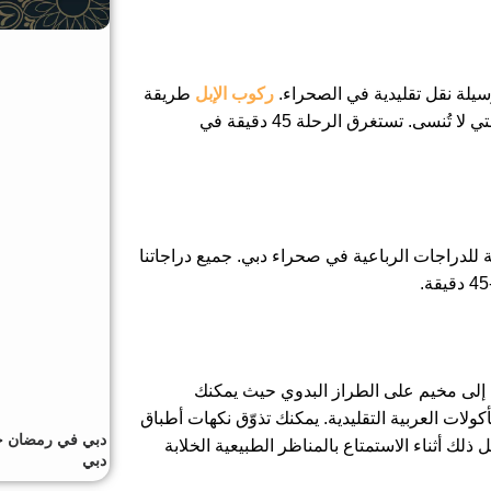
يلة نقل تقليدية في الصحراء.
ركوب الإبل
طريقة
رائعة لتجربة المناظر الطبيعية الصحراوية والتقاط بعض الصور التي لا تُنسى. تستغرق الرحلة 45 دقيقة في
ة للدراجات الرباعية في صحراء دبي. جميع دراجاتنا
ك إلى مخيم على الطراز البدوي حيث يمكنك
كولات العربية التقليدية. يمكنك تذوّق نكهات أطباق
دبي في رمضان حيث
ك أثناء الاستمتاع بالمناظر الطبيعية الخلابة
دبي