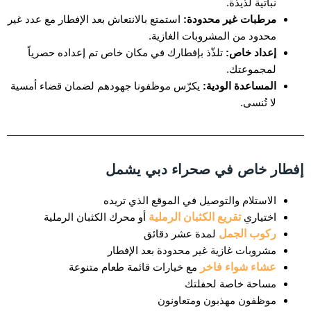
نباتية لذيذة.
مرطبات غير محدودة:
استمتع بالانتعاش بعد الإفطار مع عدد غير
محدود من المشروبات الغازية.
إعداد خاص:
تلذّذ بإفطارك في مكان خاص تم إعداده حصرياً
لمجموعتك.
المساعدة الودية:
يكرّس موظفونا جهودهم لضمان قضاء أمسية
لا تُنسى.
إفطار خاص في صحراء دبي يشمل
الاستلام والتوصيل في الموقع الذي تريده
اختياري
تقريع الكثبان الرملية
أو محرك الكثبان الرملية
ركوب الجمل
لمدة عشر دقائق
مشروبات غازية غير محدودة بعد الإفطار
عشاء شواء فاخر
مع خيارات قائمة طعام متنوعة
مساحة خاصة لحفلتك
موظفون مهذبون ومتعاونون