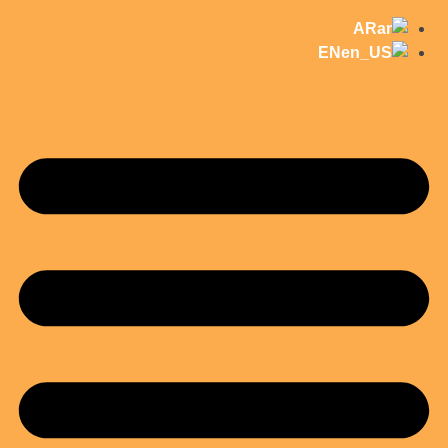
AR
EN