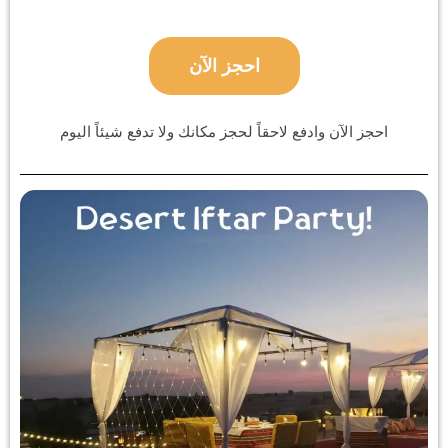
احجز الآن
احجز الآن وادفع لاحقاً لحجز مكانك ولا تدفع شيئاً اليوم