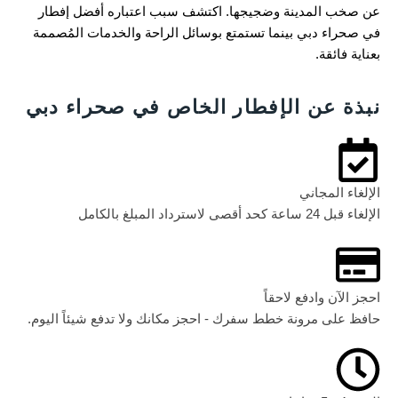
عن صخب المدينة وضجيجها. اكتشف سبب اعتباره أفضل إفطار
في صحراء دبي بينما تستمتع بوسائل الراحة والخدمات المُصممة
بعناية فائقة.
نبذة عن الإفطار الخاص في صحراء دبي
الإلغاء المجاني
الإلغاء قبل 24 ساعة كحد أقصى لاسترداد المبلغ بالكامل
احجز الآن وادفع لاحقاً
حافظ على مرونة خطط سفرك - احجز مكانك ولا تدفع شيئاً اليوم.