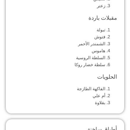
زعتر
مقبلات باردة
تبولة
فتوش
الشمندر الأحمر
هاموس
السلطة الروسية
سلطة خضار روكا
الحلويات
الفاكهة الطازجة
أم علي
بقلاوة
أطباق ساخنة