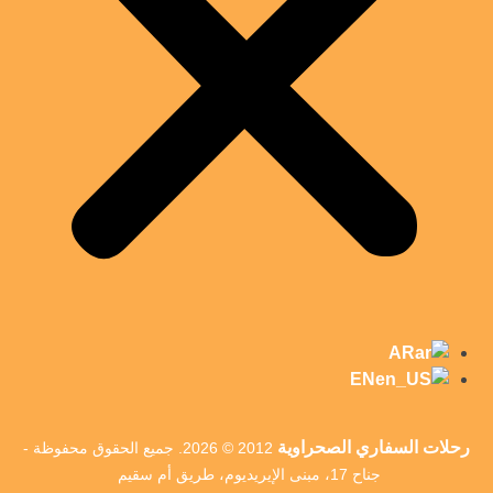
AR
EN
رحلات السفاري الصحراوية
2012 © 2026. جميع الحقوق محفوظة -
جناح 17، مبنى الإيريديوم، طريق أم سقيم