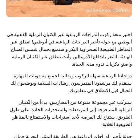
اختبر متعة ركوب الدراجات الرباعية عبر الكثبان الرملية الذهبية في
أبوظبي مع جولة تأجير الدراجات الرباعية في أبوظبي! انطلق عبر
المناظر الطبيعية الصحراوية البكر واستمتع بجمال شمس الصباح
الهادئة. اشعر باندفاع الأدرينالين وأنت تنطلق عبر الكثبان الرملية
واصنع ذكريات تدوم مدى الحياة.
دراجاتنا الرباعية سهلة الركوب ومثالية لجميع مستويات المهارة.
سيقدم لك مرشدونا المتمرسون إرشادات السلامة ويوضحون لك
الحبال قبل الانطلاق في مغامرتك.
ستركب عبر مجموعة متنوعة من التضاريس، بدءاً من الكثبان
الرملية المتدحرجة إلى المرتفعات والمنحدرات الحادة. على طول
الطريق، ستتاح لك الفرصة لأخذ استراحات والاستمتاع بالمناظر
الطبيعية الخلابة.
جولة تأجير الدراجات الرباعية هي الطريقة المثلى لتجربة جمال