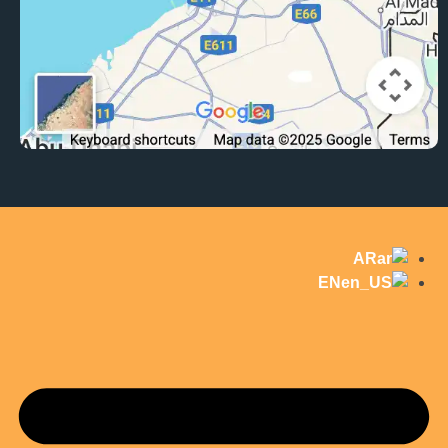
AR
EN