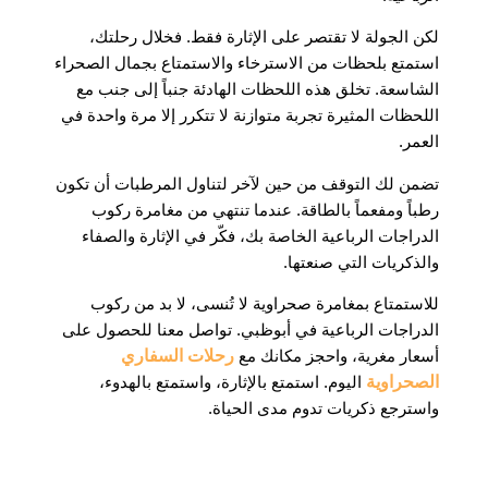
لكن الجولة لا تقتصر على الإثارة فقط. فخلال رحلتك،
استمتع بلحظات من الاسترخاء والاستمتاع بجمال الصحراء
الشاسعة. تخلق هذه اللحظات الهادئة جنباً إلى جنب مع
اللحظات المثيرة تجربة متوازنة لا تتكرر إلا مرة واحدة في
العمر.
تضمن لك التوقف من حين لآخر لتناول المرطبات أن تكون
رطباً ومفعماً بالطاقة. عندما تنتهي من مغامرة ركوب
الدراجات الرباعية الخاصة بك، فكّر في الإثارة والصفاء
والذكريات التي صنعتها.
للاستمتاع بمغامرة صحراوية لا تُنسى، لا بد من ركوب
الدراجات الرباعية في أبوظبي. تواصل معنا للحصول على
أسعار مغرية، واحجز مكانك مع
رحلات السفاري
الصحراوية
اليوم. استمتع بالإثارة، واستمتع بالهدوء،
واسترجع ذكريات تدوم مدى الحياة.