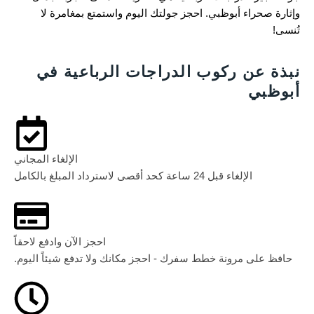
وإثارة صحراء أبوظبي. احجز جولتك اليوم واستمتع بمغامرة لا
تُنسى!
نبذة عن ركوب الدراجات الرباعية في
أبوظبي
الإلغاء المجاني
الإلغاء قبل 24 ساعة كحد أقصى لاسترداد المبلغ بالكامل
احجز الآن وادفع لاحقاً
حافظ على مرونة خطط سفرك - احجز مكانك ولا تدفع شيئاً اليوم.