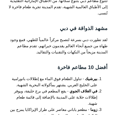
تتنوع مطاعم دبي بتنوع سكانها. من الأطباق الإماراتية التقليدية
إلى الأطباق العالمية الشهية، تقدم المدينة تجربة طعام فاخرة لا
تُنسى.
مشهد الذواقة في دبي
لقد تطورت دبي بسرعة لتصبح مركزاً عالمياً للطهي. فمع وجود
طهاة من جميع أنحاء العالم يقدمون خبراتهم، تقدم مطاعم
المدينة مزيجاً من النكهات والتقنيات والتقاليد.
أفضل 10 مطاعم فاخرة
بيرشيك
- تناول الطعام فوق الماء مع إطلالات بانورامية
على الخليج العربي. يشتهر بمأكولاته البحرية الشهية.
في الغلاف الجوي
- يقع المطعم في برج خليفة، ويوفر
إطلالات خلابة على المدينة بالإضافة إلى قائمة طعام
شهية.
زوما
- مطعم ياباني معاصر على طراز الإيزاكايا يمزج بين