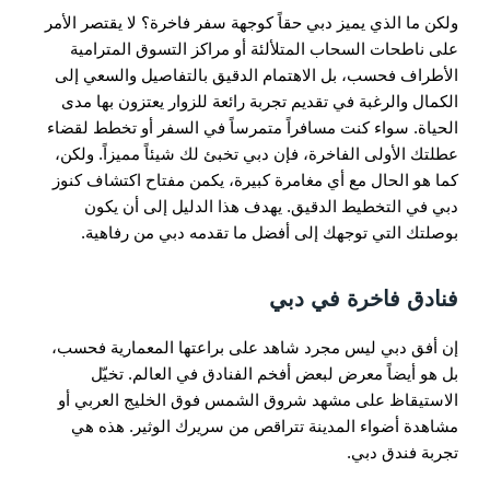
ولكن ما الذي يميز دبي حقاً كوجهة سفر فاخرة؟ لا يقتصر الأمر
على ناطحات السحاب المتلألئة أو مراكز التسوق المترامية
الأطراف فحسب، بل الاهتمام الدقيق بالتفاصيل والسعي إلى
الكمال والرغبة في تقديم تجربة رائعة للزوار يعتزون بها مدى
الحياة. سواء كنت مسافراً متمرساً في السفر أو تخطط لقضاء
عطلتك الأولى الفاخرة، فإن دبي تخبئ لك شيئاً مميزاً. ولكن،
كما هو الحال مع أي مغامرة كبيرة، يكمن مفتاح اكتشاف كنوز
دبي في التخطيط الدقيق. يهدف هذا الدليل إلى أن يكون
بوصلتك التي توجهك إلى أفضل ما تقدمه دبي من رفاهية.
فنادق فاخرة في دبي
إن أفق دبي ليس مجرد شاهد على براعتها المعمارية فحسب،
بل هو أيضاً معرض لبعض أفخم الفنادق في العالم. تخيّل
الاستيقاظ على مشهد شروق الشمس فوق الخليج العربي أو
مشاهدة أضواء المدينة تتراقص من سريرك الوثير. هذه هي
تجربة فندق دبي.