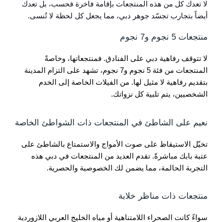
لا تعدك كل من هذه المنتجعات بإقامة فاخرة فحسب، بل تعدك
أيضاً بتجارب تجسّد جوهر دبي، مما يجعل كل لحظة لا تُنسى.
منتجعات 5 نجوم و7 نجوم
لا تتوقف رفاهية دبي على الفنادق. فمنتجعاتها، وخاصةً
المنتجعات من فئة 5 نجوم و7 نجوم، تشهد على التزام المدينة
بتقديم رفاهية لا مثيل لها. من الفيلات الخاصة إلى الخدم
الشخصيين، يتم تلبية كل نزواتك.
نعيم على الشاطئ في المنتجعات ذات الشواطئ الخاصة
تخيّل الاستيقاظ على صوت الأمواج والاستمتاع بالشاطئ على
عتبة بابك مباشرةً. تقدم العديد من المنتجعات في دبي هذه
التجربة الحالمة، مما يضمن لك الخصوصية والحصرية.
منتجعات ذات مناظر خلابة
سواءً كانت الصحراء اللامتناهية أو مياه الخليج العربي اللازوردية