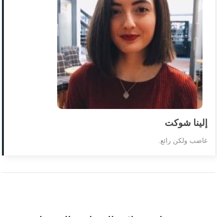
إلينا شوكت
غاضب ولكن رائع.