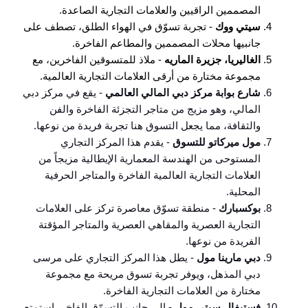
المصممين الراقيين والعلامات التجارية الصاعدة.
سيتي ووك
- تجربة تسوّق في الهواء الطلق، تصطف على
جانبيها محلات المصممين والمطاعم الفاخرة.
الغاليريا، جزيرة الماريه
- ملاذ للمتسوقين الفاخرين، مع
مجموعة مختارة من أرقى العلامات التجارية العالمية.
شارع بوابة مركز دبي المالي العالمي
- يقع في مركز دبي
المالي، وهو مزيج من متاجر التجزئة الفاخرة والفن
والثقافة، مما يجعل التسوق هنا تجربة فريدة من نوعها.
مول ميركاتو للتسوق
- يقدم هذا المركز التجاري
المستوحى من الهندسة المعمارية الإيطالية مزيجاً من
العلامات التجارية العالمية الفاخرة والمتاجر الحرفية
المحلية.
بوكسبارك
- منطقة تسوّق معاصرة تركز على العلامات
التجارية العصرية والمقاهي العصرية والمتاجر المؤقتة
الفريدة من نوعها.
دبي مارينا مول
- يطل هذا المركز التجاري على مرسى
دبي المذهل، ويوفر تجربة تسوق مريحة مع مجموعة
مختارة من العلامات التجارية الفاخرة.
فستيفال سيتي مول
- إلى جانب التسوّق الفاخر، استمتع