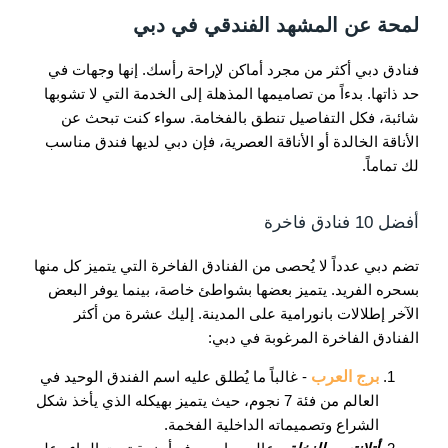
لمحة عن المشهد الفندقي في دبي
فنادق دبي أكثر من مجرد أماكن لإراحة رأسك. إنها وجهات في
حد ذاتها. بدءاً من تصاميمها المذهلة إلى الخدمة التي لا تشوبها
شائبة، فكل التفاصيل تنطق بالفخامة. سواء كنت تبحث عن
الأناقة الخالدة أو الأناقة العصرية، فإن دبي لديها فندق مناسب
لك تماماً.
أفضل 10 فنادق فاخرة
تضم دبي عدداً لا يُحصى من الفنادق الفاخرة التي يتميز كل منها
بسحره الفريد. يتميز بعضها بشواطئ خاصة، بينما يوفر البعض
الآخر إطلالات بانورامية على المدينة. إليك عشرة من أكثر
الفنادق الفاخرة المرغوبة في دبي:
برج العرب
- غالباً ما يُطلق عليه اسم الفندق الوحيد في
العالم من فئة 7 نجوم، حيث يتميز بهيكله الذي يأخذ شكل
الشراع وتصميماته الداخلية الفخمة.