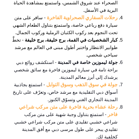
الصحراء عند شروق الشمس، واستمتع بمشاهدة الحياة
البرية في الأسفل.
رحلات السفاري الصحراوية الفاخرة
- سافر على متن
سيارة دفع رباعي خاصة، واستمتع بتناول الطعام الشهي
تحت النجوم بعد ركوب الكثبان الرملية وركوب الجمال.
كبار الشخصيات في القمة، برج خليفة، برج خليفة
- تخطَّ
طوابير الانتظار واختبر أطول مبنى في العالم مع مرشد
سياحي شخصي.
جولة ليموزين خاصة في المدينة
- استكشف روائع دبي
براحة تامة في سيارة ليموزين فاخرة مع سائق شخصي
يرشدك إلى أبرز معالم المدينة.
جولة في سوق الذهب وسوق التوابل
- استمتع بجاذبية
أسواق دبي التقليدية مع مرشد خاص، وتعرّف على تاريخ
المدينة التجاري الغني وتسوّق الكنوز.
رحلة عشاء بحرية فاخرة على متن مركب شراعي
فاخر
- استمتع بتناول وجبة شهية على متن مركب
شراعي خشبي تقليدي على متن مركب شراعي خشبي
تقليدي يبحر على طول مرسى دبي مع أفق المدينة
كخلفية لك.