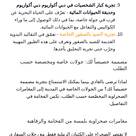
تجربة كبار الشخصيات في دبي أكواريوم دبي أكواريوم
وحديقة الحيوانات المائية
- تعرّف على الحياة البحرية عن
قرب في جولة خاصة، بما في ذلك الوصول إلى ما وراء
الكواليس والتفاعل مع الحيوانات المائية.
تجربة الصيد بالصقور الخاصة
- تعمّق في التقاليد البدوية
القديمة للصيد بالصقور وتعرف على هذه الطيور المهيبة
وجرّب حتى تجربة التحليق بأحدها.
مصممة خصيصاً لك: جولات خاصة ومخصصة حسب
الطلب
لماذا ترضى بالعادي بينما يمكنك الاستمتاع بتجربة مصممة
خصيصاً لك؟ من الجولات الخاصة في المدينة إلى المغامرات
الصحراوية المخصّصة حسب الطلب، تكمن الفخامة في
التفاصيل.
مغامرات صحراوية بلمسة من الفخامة والرفاهية
لا تقتصر الصحراء على الكثبان الرملية فقط. مع رحلات السفاري