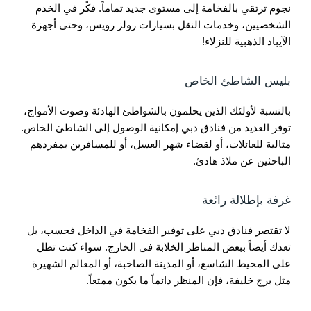
نجوم ترتقي بالفخامة إلى مستوى جديد تماماً. فكّر في الخدم
الشخصيين، وخدمات النقل بسيارات رولز رويس، وحتى أجهزة
الآيباد الذهبية للنزلاء!
بليس الشاطئ الخاص
بالنسبة لأولئك الذين يحلمون بالشواطئ الهادئة وصوت الأمواج،
توفر العديد من فنادق دبي إمكانية الوصول إلى الشاطئ الخاص.
مثالية للعائلات، أو لقضاء شهر العسل، أو للمسافرين بمفردهم
الباحثين عن ملاذ هادئ.
غرفة بإطلالة رائعة
لا تقتصر فنادق دبي على توفير الفخامة في الداخل فحسب، بل
تعدك أيضاً ببعض المناظر الخلابة في الخارج. سواء كنت تطل
على المحيط الشاسع، أو المدينة الصاخبة، أو المعالم الشهيرة
مثل برج خليفة، فإن المنظر دائماً ما يكون ممتعاً.