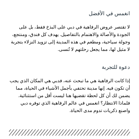
انغمس في الأفضل
لا تقتصر عروض الرفاهية في دبي على البذخ فقط، بل على
الجودة والأصالة والاهتمام بالتفاصيل. يهدف كل فندق، ومنتجع،
وجولة سياحية، ومطعم في هذه المدينة إلى تزويد النزلاء بتجربة
لا مثيل لها، مما يجعل رحلتهم لا تُنسى.
دعوة للتجربة
إذا كانت الرفاهية هي ما تبحث عنه، فدبي هي المكان الذي يجب
أن تكون فيه. إنها مدينة تحتفي بأجمل الأشياء في الحياة، مما
يضمن لك أن كل لحظة تقضيها هنا ليست أقل من استثنائية.
فلماذا الانتظار؟ انغمس في عالم الرفاهية الذي توفره دبي
واصنع ذكريات تدوم مدى الحياة.