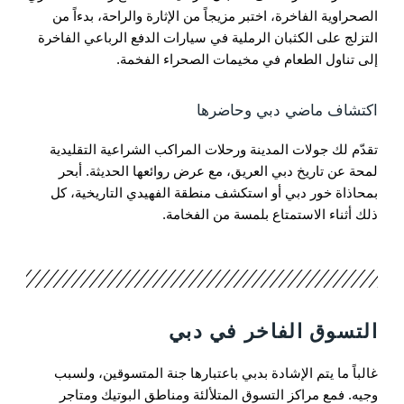
الصحراوية الفاخرة، اختبر مزيجاً من الإثارة والراحة، بدءاً من
التزلج على الكثبان الرملية في سيارات الدفع الرباعي الفاخرة
إلى تناول الطعام في مخيمات الصحراء الفخمة.
اكتشاف ماضي دبي وحاضرها
تقدّم لك جولات المدينة ورحلات المراكب الشراعية التقليدية
لمحة عن تاريخ دبي العريق، مع عرض روائعها الحديثة. أبحر
بمحاذاة خور دبي أو استكشف منطقة الفهيدي التاريخية، كل
ذلك أثناء الاستمتاع بلمسة من الفخامة.
التسوق الفاخر في دبي
غالباً ما يتم الإشادة بدبي باعتبارها جنة المتسوقين، ولسبب
وجيه. فمع مراكز التسوق المتلألئة ومناطق البوتيك ومتاجر