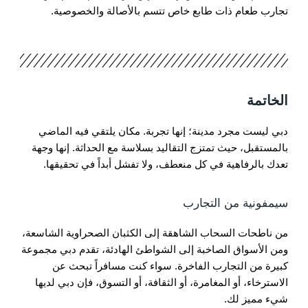
تجارب طعام ذات طابع خاص تتسم بالأصالة والخصوصية.
الخاتمة
دبي ليست مجرد مدينة؛ إنها تجربة. مكان يلتقي فيه الماضي
بالمستقبل، حيث تمتزج التقاليد بسلاسة مع الحداثة. إنها وجهة
تعدك بالرفاهية في كل منعطف، ولا تفشل أبداً في تحقيقها.
سيمفونية من التجارب
من ناطحات السحاب الشاهقة إلى الكثبان الصحراوية الشاسعة،
ومن الأسواق الصاخبة إلى الشواطئ الهادئة، تقدم دبي مجموعة
كبيرة من التجارب الفاخرة. سواء كنت مسافراً تبحث عن
الاسترخاء، أو المغامرة، أو الثقافة، أو التسوق، فإن دبي لديها
شيء مميز لك.