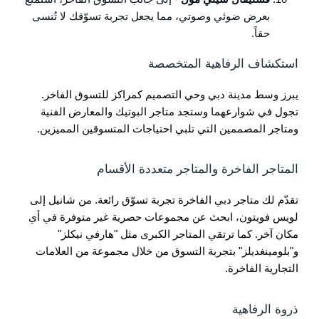
بعرض ضوئي وصوتي، مما يجعل تجربة تسوّقك لا تُنسى
حقاً.
استكشاف الرفاهية المتخصصة
يبرز وسط مدينة دبي وحي التصميم كمراكز للتسوق الفاخر.
تجول في شوارعهما وستجد متاجر البوتيك والمعارض الفنية
ومتاجر المصممين التي تلبي احتياجات المتسوقين المميزين.
المتاجر الفاخرة والمتاجر متعددة الأقسام
تقدّم لك متاجر دبي الفاخرة تجربة تسوّق رائعة. من شانيل إلى
لويس فويتون، ابحث عن مجموعات حصرية غير متوفرة في أي
مكان آخر. كما ترتقي المتاجر الكبرى مثل "هارفي نيكلز"
و"بلومينغديلز" بتجربة التسوق من خلال مجموعة من العلامات
التجارية الفاخرة.
ذروة الرفاهية