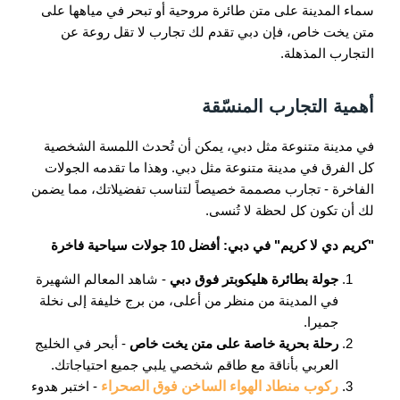
سماء المدينة على متن طائرة مروحية أو تبحر في مياهها على
متن يخت خاص، فإن دبي تقدم لك تجارب لا تقل روعة عن
التجارب المذهلة.
أهمية التجارب المنسّقة
في مدينة متنوعة مثل دبي، يمكن أن تُحدث اللمسة الشخصية
كل الفرق في مدينة متنوعة مثل دبي. وهذا ما تقدمه الجولات
الفاخرة - تجارب مصممة خصيصاً لتناسب تفضيلاتك، مما يضمن
لك أن تكون كل لحظة لا تُنسى.
"كريم دي لا كريم" في دبي: أفضل 10 جولات سياحية فاخرة
جولة بطائرة هليكوبتر فوق دبي
- شاهد المعالم الشهيرة
في المدينة من منظر من أعلى، من برج خليفة إلى نخلة
جميرا.
رحلة بحرية خاصة على متن يخت خاص
- أبحر في الخليج
العربي بأناقة مع طاقم شخصي يلبي جميع احتياجاتك.
ركوب منطاد الهواء الساخن فوق الصحراء
- اختبر هدوء