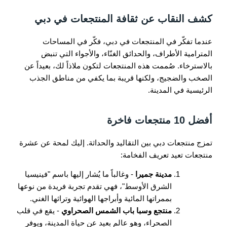
كشف النقاب عن ثقافة المنتجعات في دبي
عندما تفكّر في المنتجعات في دبي، فكّر في المساحات
المترامية الأطراف، والحدائق الغنّاء، والأجواء التي تنبض
بالاسترخاء. صُممت هذه المنتجعات لتكون ملاذاً لك، بعيداً عن
الصخب والضجيج، ولكنها قريبة بما يكفي من مناطق الجذب
الرئيسية في المدينة.
أفضل 10 منتجعات فاخرة
تمزج منتجعات دبي بين التقاليد والحداثة. إليك لمحة عن عشرة
منتجعات تعيد تعريف الفخامة:
مدينة جميرا
- وغالباً ما يُشار إليها باسم "فينيسيا
الشرق الأوسط"، فهي تقدم تجربة فريدة من نوعها
بممراتها المائية وأبراجها الهوائية وتراثها الغني.
منتجع وسبا باب الشمس الصحراوي
- يقع في قلب
الصحراء، وهو عالم بعيد عن حياة المدينة، ويوفر