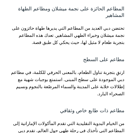
المطاعم الحائزة على نجمة ميشلان ومطاعم الطهاة
المشاهير
تحتضن دبي العديد من المطاعم التي يديرها طهاة حائزون على
نجمة ميشلان وخبراء الطهي المشاهير. تعدك هذه المطاعم
بتجربة طعام لا مثيل لها، حيث يحكي كل طبق قصة.
مطاعم على السطح
ارتقِ بتجربة تناول الطعام، بالمعنى الحرفي للكلمة، في مطاعم
دبي الموجودة على سطح المبنى. استمتع بوجبات شهية مع
إطلالات خلابة على المدينة والسماء المرصّعة بالنجوم ونسيم
الصحراء البارد.
مطاعم ذات طابع خاص وثقافي
من الخيام البدوية التقليدية التي تقدم المأكولات الإماراتية إلى
المطاعم التي تأخذك في رحلة طهي حول العالم، تقدم دبي