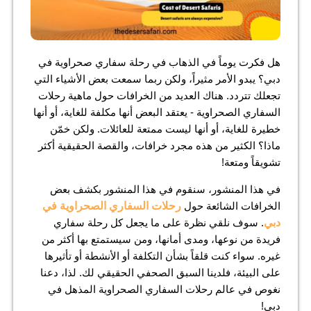
هل فكرت يوماً في الذهاب في رحلة سفاري صحراوية في
دبي؟ يبدو الأمر مثيراً، ولكن ربما سمعت بعض الأشياء التي
تجعلك تتردد. هناك العديد من الخرافات حول ماهية رحلات
السفاري الصحراوية - يعتقد البعض أنها مكلفة للغاية، أو أنها
خطيرة للغاية، أو أنها ليست ممتعة للعائلات. ولكن خمّن
ماذا؟ الكثير من هذه مجرد خرافات، والقصة الحقيقية أكثر
تشويقاً ومتعة!
في هذا المنشور، سنقوم في هذا المنشور بكشف بعض
الخرافات الشائعة حول
رحلات السفاري الصحراوية في
دبي
. سوف نلقي نظرة على ما يجعل كل رحلة سفاري
فريدة من نوعها، ومدى أمانها، ومن سيستمتع بها أكثر من
غيره. سواء كنت قلقاً بشأن التكلفة أو الأنشطة أو تأثيرها
على البيئة، فلدينا السبق الصحفي الحقيقي لك. لذا، دعنا
نغوص في عالم رحلات السفاري الصحراوية المذهل في
دبي!