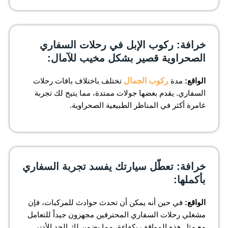
خرافة: ركوب الإبل في رحلات السفاري
الصحراوية قصير بشكل مخيب للآمال:
الواقع:
مدة
ركوب الجمال
تختلف باختلاف باقات رحلات
السفاري. يقدم بعضها جولات ممتدة، مما يتيح لك تجربة
غامرة أكثر في المناظر الطبيعية الصحراوية.
خرافة: تعطّل سيارتك يفسد تجربة السفاري
بأكملها:
الواقع:
في حين أنه يمكن أن تحدث حوادث للمركبات، فإن
مشغلي رحلات السفاري المحترفين مجهزون جيداً للتعامل
مع مثل هذه المواقف بكفاءة، مما يضمن لك الحد الأدنى