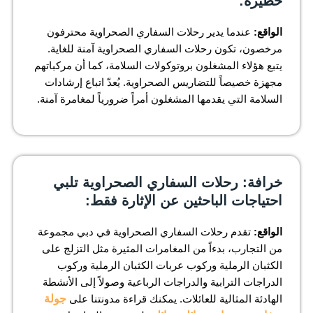
خطيرة:
الواقع:
عندما يدير رحلات السفاري الصحراوية محترفون
مرخصون، تكون رحلات السفاري الصحراوية آمنة للغاية.
يتبع هؤلاء المشغلون بروتوكولات السلامة، كما أن مركباتهم
مجهزة خصيصاً للتضاريس الصحراوية. يُعدّ اتباع إرشادات
السلامة التي يقدمها المشغلون أمراً ضرورياً لمغامرة آمنة.
خرافة: رحلات السفاري الصحراوية تلبي
احتياجات الباحثين عن الإثارة فقط:
الواقع:
تقدم رحلات السفاري الصحراوية في دبي مجموعة
من التجارب، بدءاً من المغامرات المثيرة مثل التزلج على
الكثبان الرملية وركوب عربات الكثبان الرملية وركوب
الدراجات الترابية والدراجات الرباعية وصولاً إلى الأنشطة
الهادئة المثالية للعائلات. يمكنك قراءة مدونتنا على
جولة