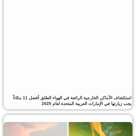
استكشاف الأماكن الخارجية الرائعة في الهواء الطلق أفضل 11 مكاناً
يجب زيارتها في الإمارات العربية المتحدة لعام 2025